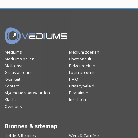
Mediums
Medium zoeken
Mediums bellen
Chatconsult
Mailconsult
Belverzoeken
Gratis account
Login account
Kwaliteit
F.A.Q
Contact
Privacybeleid
Algemene voorwaarden
Disclaimer
Klacht
Inzichten
Over ons
Bronnen & sitemap
Liefde & Relaties
Werk & Carrière