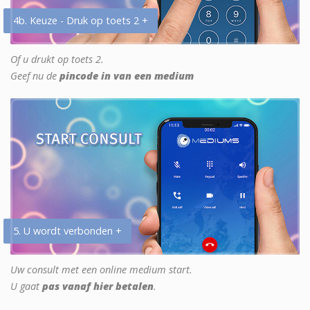
4b. Keuze - Druk op toets 2 +
Of u drukt op toets 2.
Geef nu de
pincode in van een medium
5. U wordt verbonden +
Uw consult met een online medium start.
U gaat
pas vanaf hier betalen
.