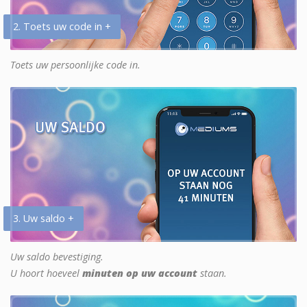
2. Toets uw code in +
Toets uw persoonlijke code in.
3. Uw saldo +
Uw saldo bevestiging.
U hoort hoeveel
minuten op uw account
staan.