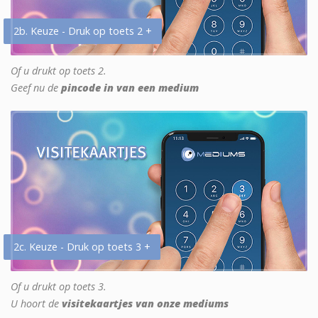
2b. Keuze - Druk op toets 2 +
Of u drukt op toets 2.
Geef nu de
pincode in van een medium
2c. Keuze - Druk op toets 3 +
Of u drukt op toets 3.
U hoort de
visitekaartjes van onze mediums