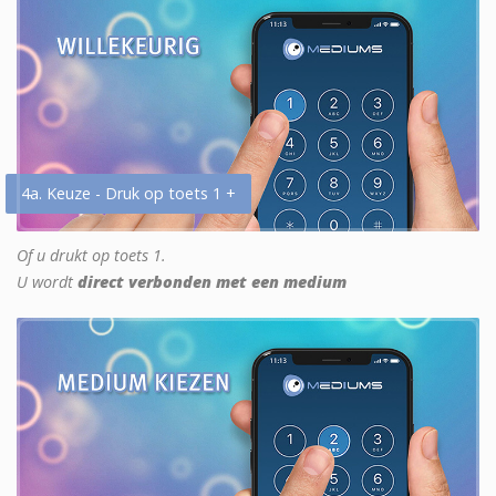
4a. Keuze - Druk op toets 1 +
Of u drukt op toets 1.
U wordt
direct verbonden met een medium