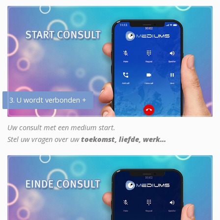
3. U wordt verbonden +
Uw consult met een medium start.
Stel uw vragen over uw
toekomst, liefde, werk...