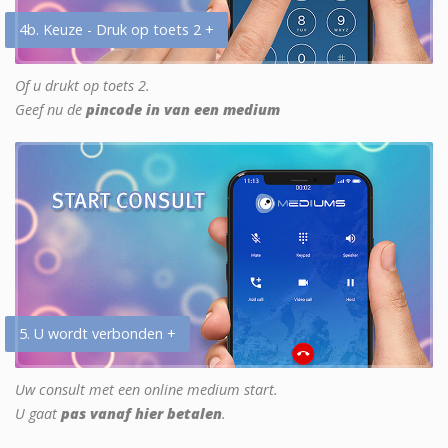
4b. Keuze - Druk op toets 2 +
Of u drukt op toets 2.
Geef nu de
pincode in van een medium
5. U wordt verbonden +
Uw consult met een online medium start.
U gaat
pas vanaf hier betalen
.