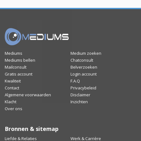
Mediums
Medium zoeken
Mediums bellen
Chatconsult
Mailconsult
Belverzoeken
Gratis account
Login account
Kwaliteit
F.A.Q
Contact
Privacybeleid
Algemene voorwaarden
Disclaimer
Klacht
Inzichten
Over ons
Bronnen & sitemap
Liefde & Relaties
Werk & Carrière