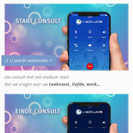
3. U wordt verbonden +
Uw consult met een medium start.
Stel uw vragen over uw
toekomst, liefde, werk...