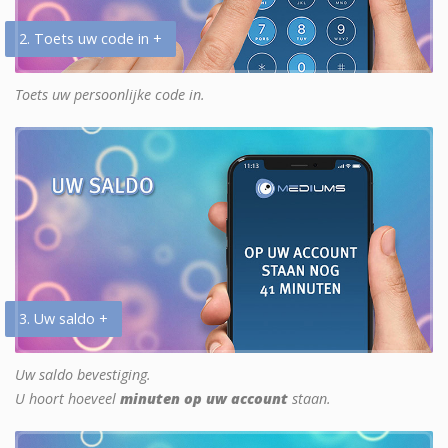
2. Toets uw code in +
Toets uw persoonlijke code in.
3. Uw saldo +
Uw saldo bevestiging.
U hoort hoeveel
minuten op uw account
staan.