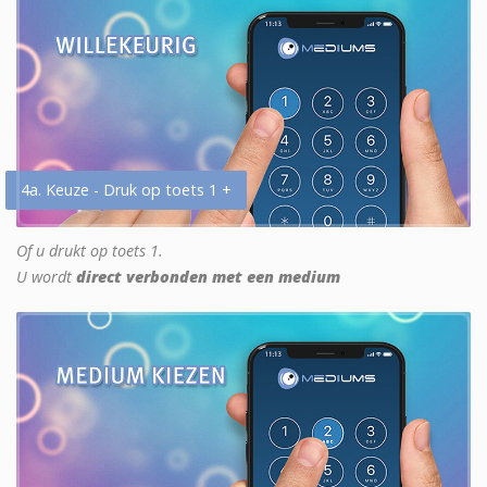
4a. Keuze - Druk op toets 1 +
Of u drukt op toets 1.
U wordt
direct verbonden met een medium