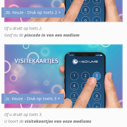
2b. Keuze - Druk op toets 2 +
Of u drukt op toets 2.
Geef nu de
pincode in van een medium
2c. Keuze - Druk op toets 3 +
Of u drukt op toets 3.
U hoort de
visitekaartjes van onze mediums