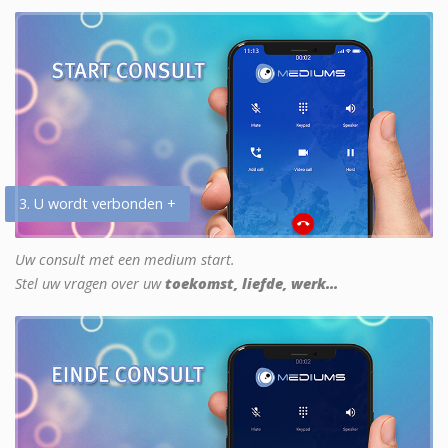
3. U wordt verbonden +
Uw consult met een medium start.
Stel uw vragen over uw
toekomst, liefde, werk...