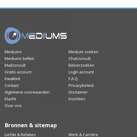
Mediums
Medium zoeken
Mediums bellen
Chatconsult
Mailconsult
Belverzoeken
Gratis account
Login account
Kwaliteit
F.A.Q
Contact
Privacybeleid
Algemene voorwaarden
Disclaimer
Klacht
Inzichten
Over ons
Bronnen & sitemap
Liefde & Relaties
Werk & Carrière