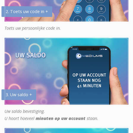
2. Toets uw code in +
Toets uw persoonlijke code in.
3. Uw saldo +
Uw saldo bevestiging.
U hoort hoeveel
minuten op uw account
staan.