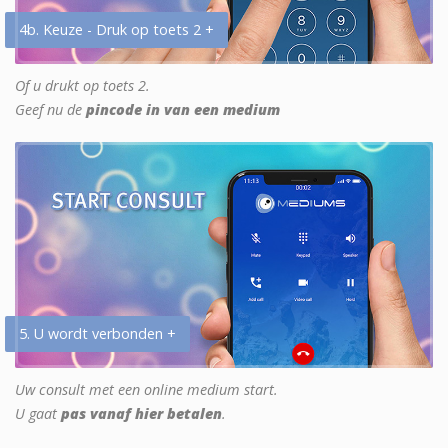
4b. Keuze - Druk op toets 2 +
Of u drukt op toets 2.
Geef nu de
pincode in van een medium
5. U wordt verbonden +
Uw consult met een online medium start.
U gaat
pas vanaf hier betalen
.