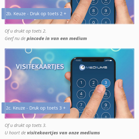
2b. Keuze - Druk op toets 2 +
Of u drukt op toets 2.
Geef nu de
pincode in van een medium
2c. Keuze - Druk op toets 3 +
Of u drukt op toets 3.
U hoort de
visitekaartjes van onze mediums