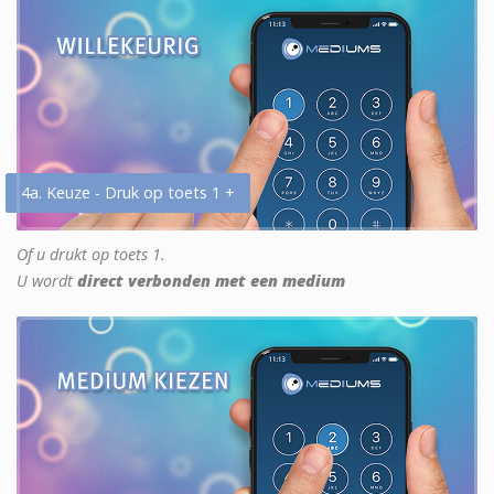
4a. Keuze - Druk op toets 1 +
Of u drukt op toets 1.
U wordt
direct verbonden met een medium