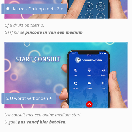
4b. Keuze - Druk op toets 2 +
Of u drukt op toets 2.
Geef nu de
pincode in van een medium
5. U wordt verbonden +
Uw consult met een online medium start.
U gaat
pas vanaf hier betalen
.