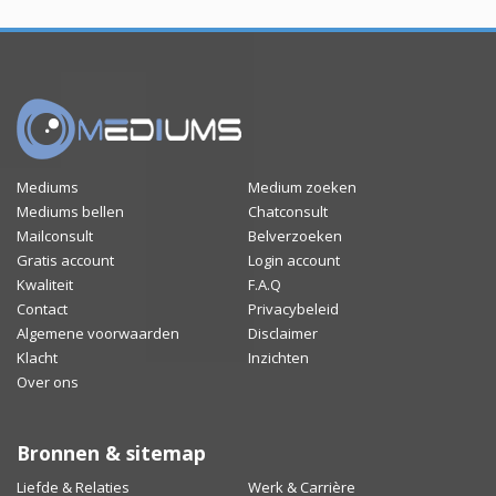
Mediums
Medium zoeken
Mediums bellen
Chatconsult
Mailconsult
Belverzoeken
Gratis account
Login account
Kwaliteit
F.A.Q
Contact
Privacybeleid
Algemene voorwaarden
Disclaimer
Klacht
Inzichten
Over ons
Bronnen & sitemap
Liefde & Relaties
Werk & Carrière