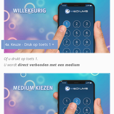
4a. Keuze - Druk op toets 1 +
Of u drukt op toets 1.
U wordt
direct verbonden met een medium