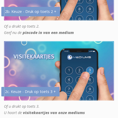
2b. Keuze - Druk op toets 2 +
Of u drukt op toets 2.
Geef nu de
pincode in van een medium
2c. Keuze - Druk op toets 3 +
Of u drukt op toets 3.
U hoort de
visitekaartjes van onze mediums