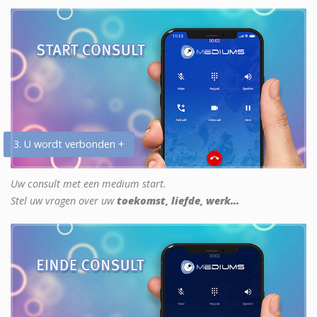
3. U wordt verbonden +
Uw consult met een medium start.
Stel uw vragen over uw
toekomst, liefde, werk...