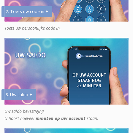
2. Toets uw code in +
Toets uw persoonlijke code in.
3. Uw saldo +
Uw saldo bevestiging.
U hoort hoeveel
minuten op uw account
staan.