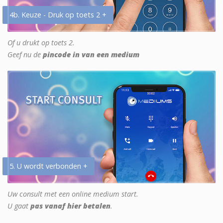
4b. Keuze - Druk op toets 2 +
Of u drukt op toets 2.
Geef nu de
pincode in van een medium
5. U wordt verbonden +
Uw consult met een online medium start.
U gaat
pas vanaf hier betalen
.