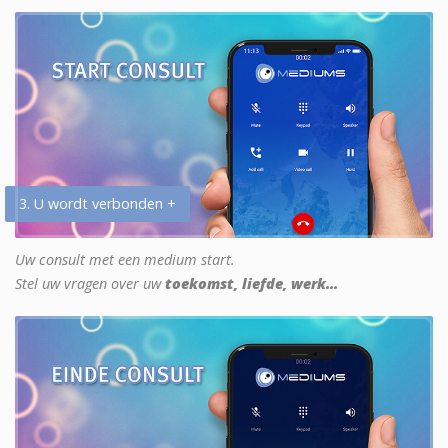
3. U wordt verbonden +
Uw consult met een medium start.
Stel uw vragen over uw
toekomst, liefde, werk...