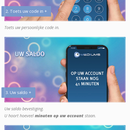
2. Toets uw code in +
Toets uw persoonlijke code in.
3. Uw saldo +
Uw saldo bevestiging.
U hoort hoeveel
minuten op uw account
staan.