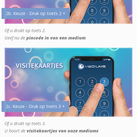
2b. Keuze - Druk op toets 2 +
Of u drukt op toets 2.
Geef nu de
pincode in van een medium
2c. Keuze - Druk op toets 3 +
Of u drukt op toets 3.
U hoort de
visitekaartjes van onze mediums