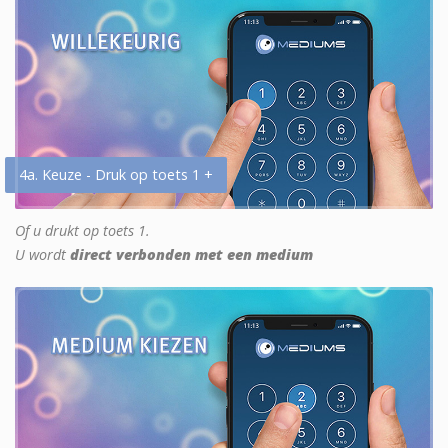
4a. Keuze - Druk op toets 1 +
Of u drukt op toets 1.
U wordt
direct verbonden met een medium