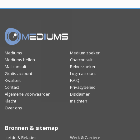
Mediums
Medium zoeken
Mediums bellen
Chatconsult
Mailconsult
Belverzoeken
Gratis account
Login account
Kwaliteit
F.A.Q
Contact
Privacybeleid
Algemene voorwaarden
Disclaimer
Klacht
Inzichten
Over ons
Bronnen & sitemap
Liefde & Relaties
Werk & Carrière