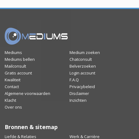
Mediums
Medium zoeken
Mediums bellen
Chatconsult
Mailconsult
Belverzoeken
Gratis account
Login account
Kwaliteit
F.A.Q
Contact
Privacybeleid
Algemene voorwaarden
Disclaimer
Klacht
Inzichten
Over ons
Bronnen & sitemap
Liefde & Relaties
Werk & Carrière