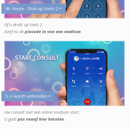
4b. Keuze - Druk op toets 2 +
Of u drukt op toets 2.
Geef nu de
pincode in van een medium
5. U wordt verbonden +
Uw consult met een online medium start.
U gaat
pas vanaf hier betalen
.