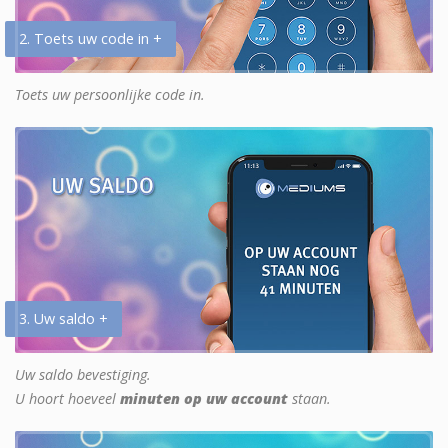
2. Toets uw code in +
Toets uw persoonlijke code in.
3. Uw saldo +
Uw saldo bevestiging.
U hoort hoeveel
minuten op uw account
staan.