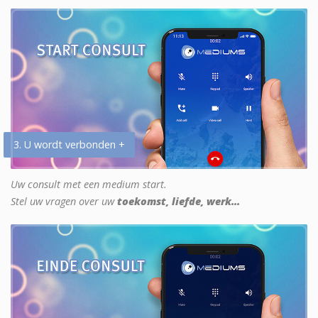
3. U wordt verbonden +
Uw consult met een medium start.
Stel uw vragen over uw
toekomst, liefde, werk...