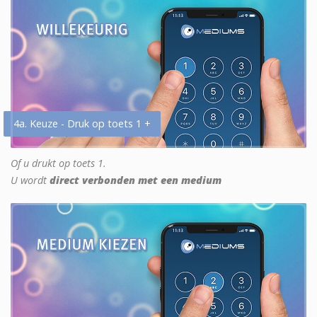
4a. Keuze - Druk op toets 1 +
Of u drukt op toets 1.
U wordt
direct verbonden met een medium