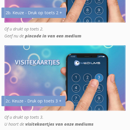
2b. Keuze - Druk op toets 2 +
Of u drukt op toets 2.
Geef nu de
pincode in van een medium
2c. Keuze - Druk op toets 3 +
Of u drukt op toets 3.
U hoort de
visitekaartjes van onze mediums